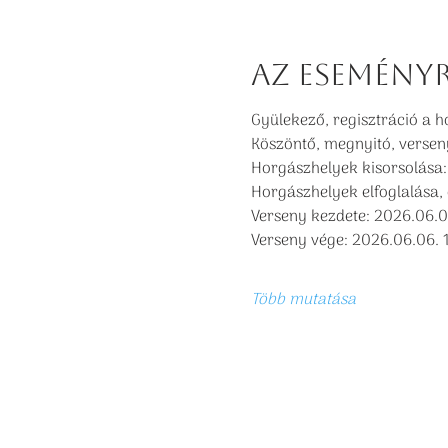
Az esemény
Gyülekező, regisztráció a h
Köszöntő, megnyitó, versen
Horgászhelyek kisorsolása:
Horgászhelyek elfoglalása, 
Verseny kezdete: 2026.06.0
Verseny vége: 2026.06.06. 
Több mutatása