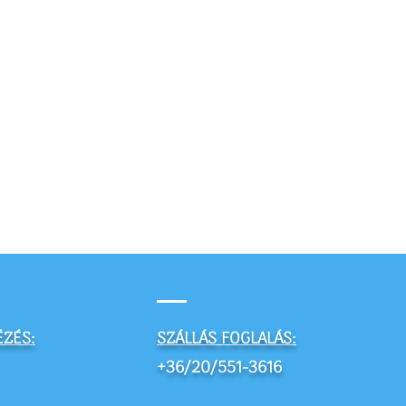
ÉZÉS:
SZÁLLÁS FOGLALÁS:
+36/20/551-3616