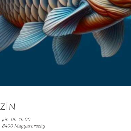
szín
 jún. 06. 16:00
ka, 8400 Magyarország