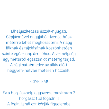
Elhelyezkedése észak-nyugati.
Gépjárművel nagyjából tizenöt-húsz
méterre lehet megközelíteni. A nagy
fáknak és tájolásának köszönhetően
szinte egész nap árnyékos. A vízmélység
egy métertől egészen öt méterig terjed.
A régi patakmeder az állás előtt
negyven-hatvan méteren húzódik.
FIGYELEM!
Ez a horgászhely egyszerre maximum 3
horgászt tud fogadni!!
A foglalásnál ezt kérjük figyelembe